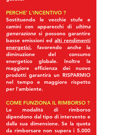
PERCHE' L'INCENTIVO ?
Sostituendo le vecchie stufe e
camini con apparecchi di
ultima
generazione
si possono garantire
basse emissioni ed
alti rendimenti
energetici
, favorendo anche la
diminuzione del consumo
energetico globale. Inoltre la
maggiore efficienza dei nuovo
prodotti garantirà un RISPARMIO
nel tempo e maggiore
rispetto
per l'ambiente.
COME FUNZIONA IL RIMBORSO ?
Le modalità di rimborso
dipendono dal tipo di intervento e
dalla sua dimensione. Se la quota
da rimborsare non supera i 5.000