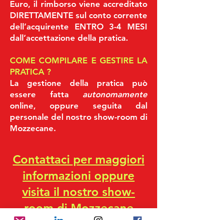
Euro, il rimborso viene accreditato
DIRETTAMENTE sul conto corrente
dell’acquirente ENTRO 3-4 MESI
dall’accettazione della pratica.
COME COMPILARE E GESTIRE LA
PRATICA ?
La gestione della pratica può
essere fatta
autonomamente
online, oppure seguita dal
personale del nostro show-room di
Mozzecane.
Contattaci per maggiori
informazioni oppure
visita il nostro show-
room di Mozzecane