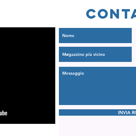
CONT
INVIA R