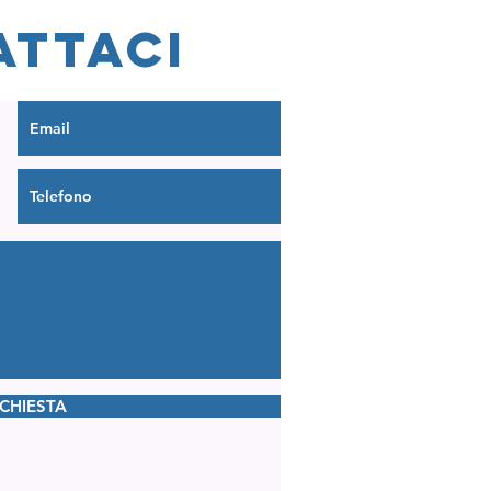
ATTACI
ICHIESTA