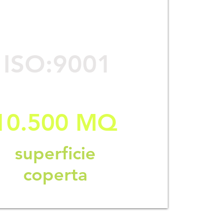
Azienda
certificata
ISO
:9001
10.500 MQ
superficie
coperta