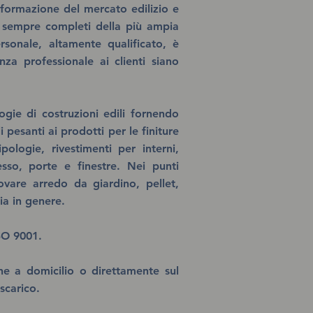
sformazione del mercato edilizio e
 sempre completi della più ampia
rsonale, altamente qualificato, è
za professionale ai clienti siano
ogie di costruzioni edili fornendo
pesanti ai prodotti per le finiture
pologie, rivestimenti per interni,
esso, porte e finestre. Nei punti
ovare arredo da giardino, pellet,
ia in genere.
SO 9001.
ne a domicilio o direttamente sul
scarico.