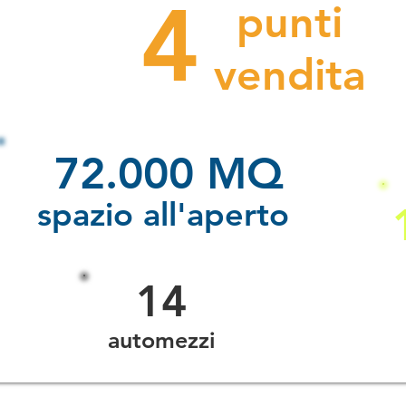
4
punti
vendita
72.000 MQ
spazio all'aperto
14
automezzi